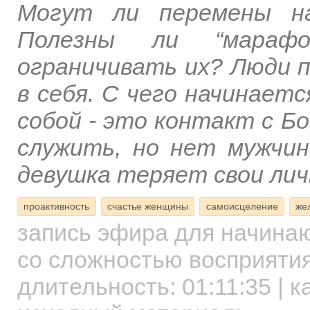
Могут ли перемены на
Полезны ли “мараф
ограничивать их? Люди 
в себя. С чего начинает
собой - это контакт с Бо
служить, но нет мужчин
девушка теряет свои ли
проактивность
счастье женщины
самоисцеление
же
запись эфира для начин
со сложностью восприятия
длительность:
01:11:35
| к