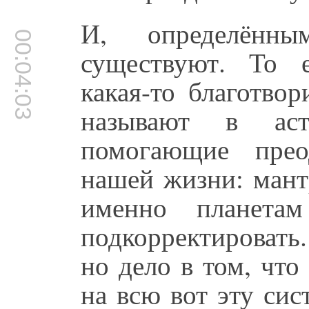
И, определённ
00:04:03
существуют. То е
какая-то благотво
называют в ас
помогающие прео
нашей жизни: мант
именно планета
подкорректировать.
но дело в том, чт
на всю вот эту сис