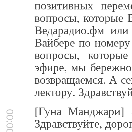
позитивных пере
вопросы, которые 
Ведарадио.фм или
Вайбере по номеру
вопросы, которы
эфире, мы бережно
возвращаемся. А с
лектору. Здравству
[Гуна Манджари] З
00:00:54
Здравствуйте, доро