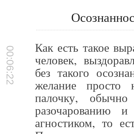
Осознаннос
Как есть такое выр
00:06:22
человек, выздорав
без такого осозна
желание просто 
палочку, обычно
разочарованию и
агностиком, то ес