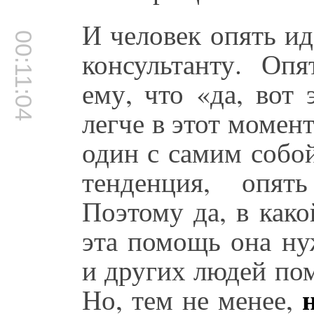
И человек опять ид
00:11:04
консультанту. Опя
ему, что «да, вот
легче в этот момент
один с самим собой
тенденция, опят
Поэтому да, в како
эта помощь она ну
и других людей по
Но, тем не менее,