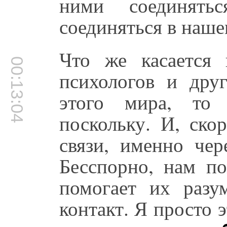
ними соединятьс
соединяться в наше
Что же касается 
00:13:04
психологов и дру
этого мира, то 
поскольку. И, ско
связи, именно чер
Бесспорно, нам по
помогает их разу
контакт. Я просто 