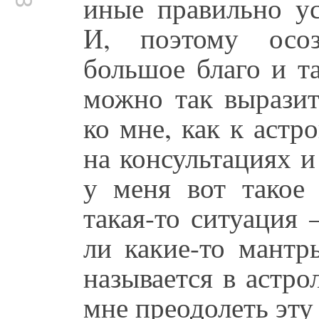
иные правильно у
И, поэтому осоз
большое благо и т
можно так выразит
ко мне, как к аст
на консультациях и
у меня вот такое
такая-то ситуация 
ли какие-то мантр
называется в астро
мне преодолеть эту