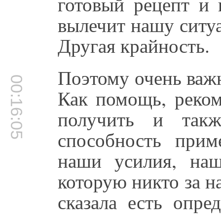
готовый рецепт и
вылечит нашу ситу
Другая крайность.
Поэтому очень важн
00:16:05
Как помощь, реко
получить и так
способность прим
наши усилия, наш
которую никто за на
сказала есть опре