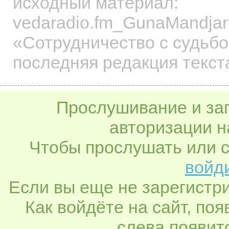
исходный материал:
vedaradio.fm_GunaMandjar
«Сотрудничество с судьб
последняя редакция текст
Прослушивание и заг
авторизации н
Чтобы прослушать или с
войди
Если вы еще не зарегистр
Как войдёте на сайт, по
слева появитс