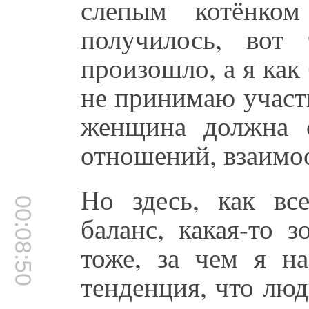
слепым котёнком
получилось, вот
произошло, а я ка
не принимаю участи
женщина должна о
отношений, взаимо
Но здесь, как вс
00:08:50
баланс, какая-то 
тоже, за чем я на
тенденция, что люд