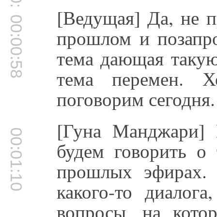
[Ведущая] Да, не 
00:00:58
прошлом и позапро
тема дающая такую
тема перемен. Х
поговорим сегодня.
[Гуна Манджари] 
00:01:10
будем говорить о
прошлых эфирах.
какого-то диалог
вопросы, на кото