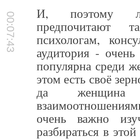
И, поэтому лю
00:07:43
предпочитают 
психологам, консу
аудитория - очень
популярна среди ж
этом есть своё зерн
да женщина
взаимоотношениям
очень важно изу
разбираться в этой