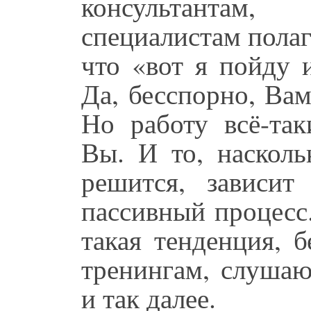
консультантам
специалистам полага
что «вот я пойду 
Да, бесспорно, Вам
Но работу всё-та
Вы. И то, насколь
решится, зависи
пассивный процесс
такая тенденция, 
тренингам, слушаю
и так далее.