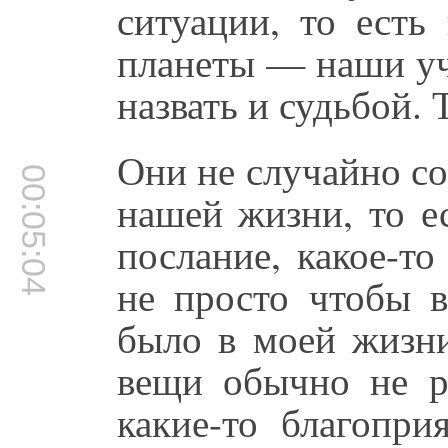
ситуации, то есть
планеты — наши уч
назвать и судьбой. 
Они не случайно со
00:05:04
нашей жизни, то е
послание, какое-то
не просто чтобы в
было в моей жизни
вещи обычно не р
какие-то благопри