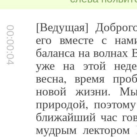
[Ведущая] Доброго
00:00:04
его вместе с нам
баланса на волнах 
уже на этой неде
весна, время про
новой жизни. М
природой, поэтому
ближайший час го
мудрым лектором