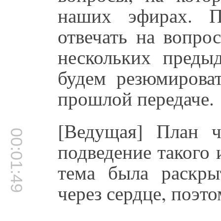
наших эфирах. П
отвечать на вопро
нескольких пред
будем резюмирова
прошлой передаче.
[Ведущая] План ч
00:01:49
подведение такого 
тема была раскр
через сердце, поэт