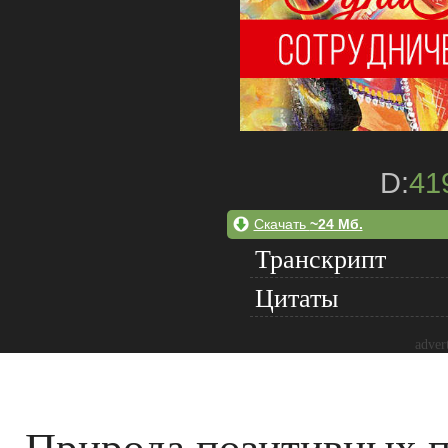
D:
41
Скачать
~24 Мб.
Транскрипт
Цитаты
adver
Природа позитивных 