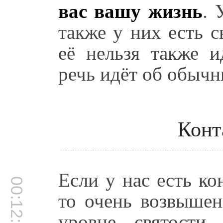
вас вашу жизнь
. 
также у них есть 
её нельзя также и
речь идёт об обычн
Конт
Если у нас есть ко
00:12:04
то очень возвыше
уровне святости