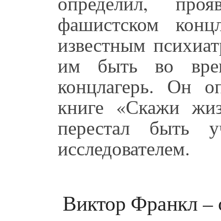
определил, про
фашистском конц
известным психиат
им быть во вре
концлагерь. Он о
книге «Скажи жи
перестал быть у
исследователем.
Виктор Франкл – 