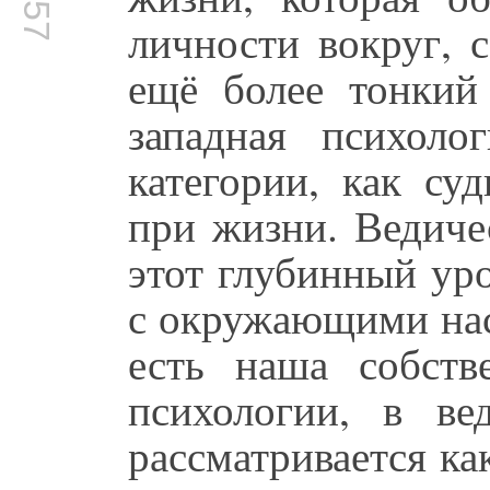
личности вокруг, 
ещё более тонкий
западная психоло
категории, как су
при жизни. Ведиче
этот глубинный уро
с окружающими нас
есть наша собств
психологии, в ве
рассматривается ка