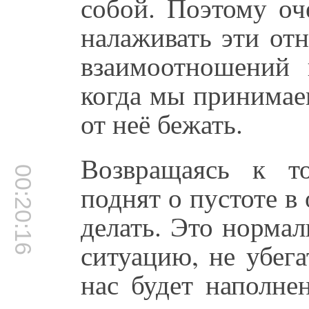
собой. Поэтому оч
налаживать эти от
взаимоотношений 
когда мы принимае
от неё бежать.
Возвращаясь к т
00:20:16
поднят о пустоте в
делать. Это норма
ситуацию, не убега
нас будет наполне