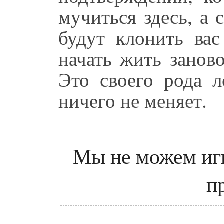
мучиться здесь, а 
будут клонить вас
начать жить занов
Это своего рода л
ничего не меняет.
Мы не можем игн
п