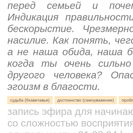
перед семьей и поче
Индикация правильност
бескорыстие. Чрезмер
насилие. Как понять, чег
а не наша обида, наша 
когда ты очень сильно
другого человека? Опа
эгоизм в благости.
судьба (бхавитавья)
достоинство (самоуважение)
пробл
запись эфира для начин
со сложностью восприятия