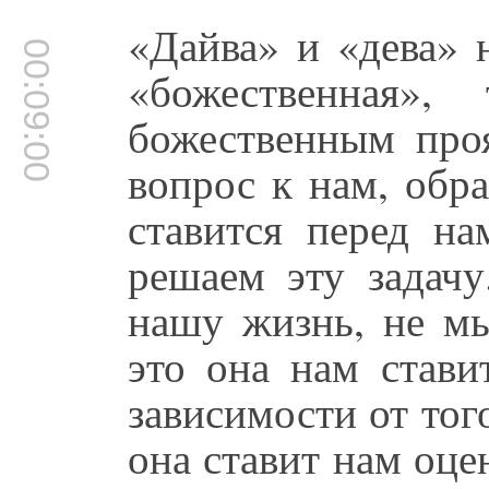
«Дайва» и «дева» 
00:09:00
«божественная»,
божественным проя
вопрос к нам, обра
ставится перед на
решаем эту задачу
нашу жизнь, не мы
это она нам стави
зависимости от тог
она ставит нам оц