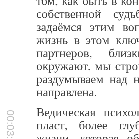
том, как быть в кон
собственной суд
задаёмся этим во
жизнь в этом клю
партнеров, бли
окружают, мы стро
раздумываем над н
направлена.
Ведическая психо
00:03:57
пласт, более глу
жизни, которая об