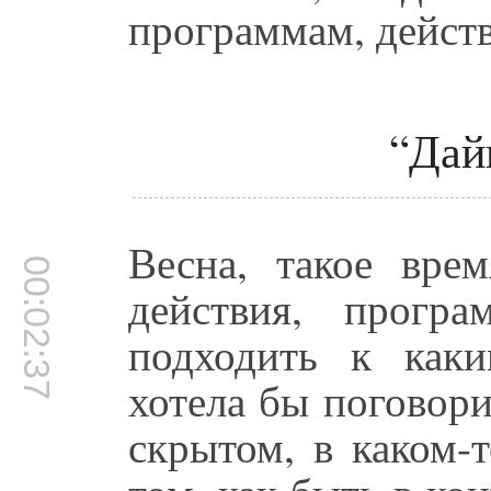
программам, дейст
“Дайв
Весна, такое врем
00:02:37
действия, прогр
подходить к каки
хотела бы поговори
скрытом, в каком-