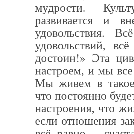
мудрости. Культ
развивается и в
удовольствия. Вс
удовольствий, вс
достоин!» Эта цив
настроем, и мы все
Мы живем в такое
что постоянно буде
настроения, что жи
если отношения зак
всё равно – счаст