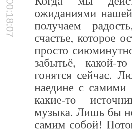
Когда мы дейс
00:18:07
ожиданиями нашей 
получаем радость
счастье, которое ос
просто сиюминутно
забытьё, какой-
гонятся сейчас. Л
наедине с самими 
какие-то источн
музыка. Лишь бы не
самим собой! Пото