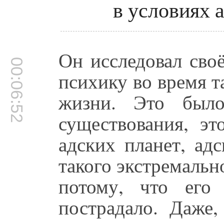
в условиях 
Он исследовал сво
00:06:52
психику во время т
жизни. Это было
существования, эт
адских планет, ад
такого экстремальн
потому, что его 
пострадало. Даже,