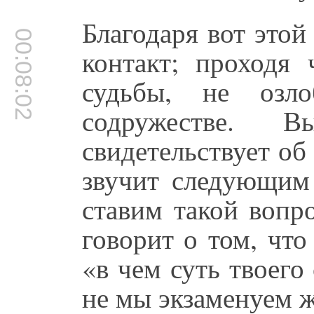
Благодаря вот этой
00:08:02
контакт; проходя 
судьбы, не озл
содружестве. 
свидетельствует об
звучит следующим
ставим такой вопр
говорит о том, что
«в чем суть твоего
не мы экзаменуем ж