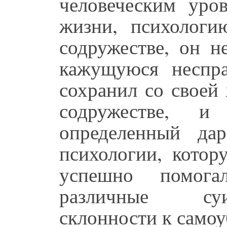
человеческим уро
жизни, психолог
содружестве, он н
кажущуюся неспра
сохранил со своей
содружестве, 
определенный да
психологии, котор
успешно помог
различные суи
склонности к самоу