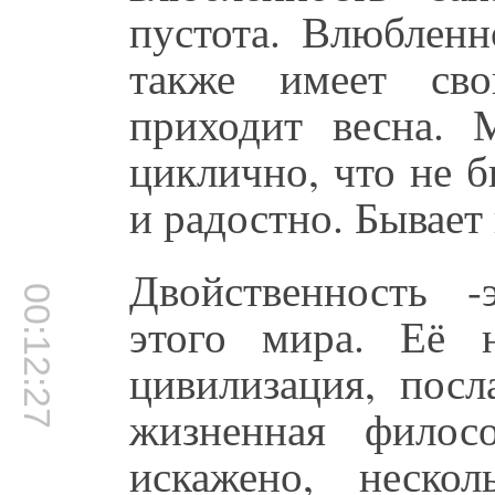
пустота. Влюбленн
также имеет сво
приходит весна.
циклично, что не б
и радостно. Бывает 
Двойственность -
00:12:27
этого мира. Её 
цивилизация, посл
жизненная филос
искажено, неско