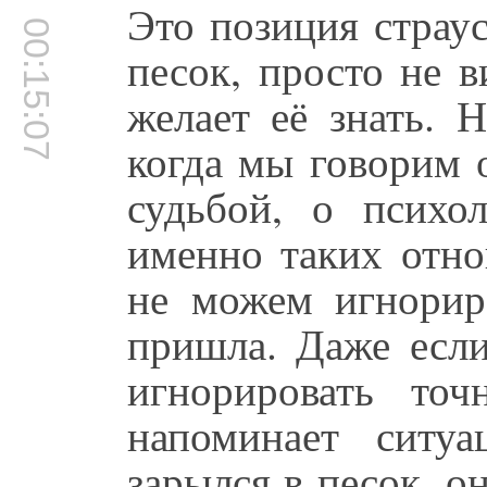
Это позиция страус
00:15:07
песок, просто не 
желает её знать. 
когда мы говорим 
судьбой, о психо
именно таких отн
не можем игнориро
пришла. Даже если
игнорировать то
напоминает ситу
зарылся в песок, о