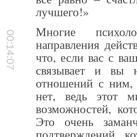
лучшего!»
Многие психоло
00:14:07
направления дейст
что, если вас с в
связывает и вы 
отношений с ним, 
нет, ведь этот 
возможностей, кот
Это очень заман
подтверждений, ко