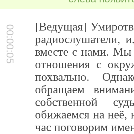
[Ведущая] Умиротв
00:00:05
радиослушатели, и
вместе с нами. Мы
отношения с окру
похвально. Одна
обращаем вниман
собственной су
обижаемся на неё,
час поговорим имен