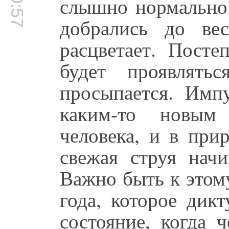
слышно нормально?
добрались до ве
расцветает. Пост
будет проявлять
просыпается. Имп
каким-то новым
человека, и в при
свежая струя начи
Важно быть к этом
года, которое дик
состояние, когда 