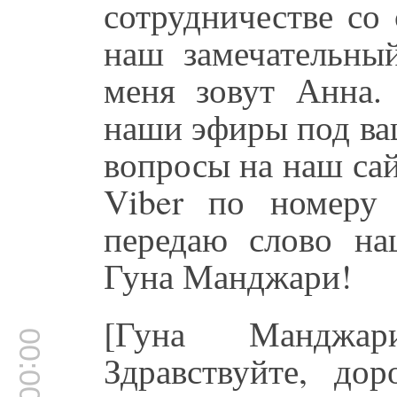
сотрудничестве со
наш замечательны
меня зовут Анна.
наши эфиры под ва
вопросы на наш сай
Viber по номеру
передаю слово наш
Гуна Манджари!
[Гуна Манджар
00:00:57
Здравствуйте, до