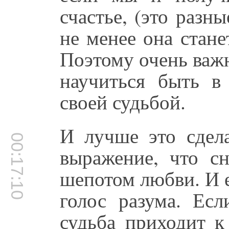
счастье, (это разн
не менее она стане
Поэтому очень важн
научиться быть в 
своей судьбой.
И лучше это сдела
00:17:10
выражение, что сн
шепотом любви. И 
голос разума. Ес
судьба приходит к