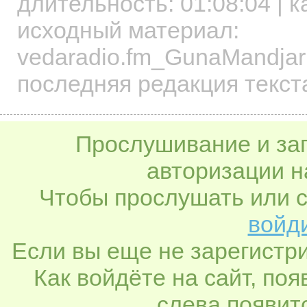
длительность:
01:08:04
| к
исходный материал:
vedaradio.fm_GunaMandjar
последняя редакция текст
Прослушивание и заг
авторизации н
Чтобы прослушать или с
войди
Если вы еще не зарегистр
Как войдёте на сайт, по
слева появитс