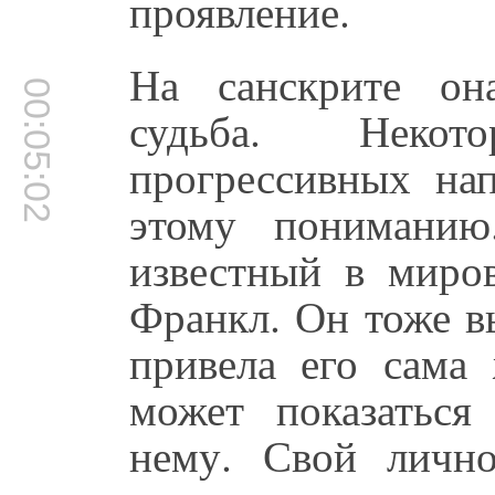
проявление.
На санскрите он
00:05:02
судьба. Некот
прогрессивных на
этому пониманию
известный в миро
Франкл. Он тоже в
привела его сама 
может показатьс
нему. Свой личн