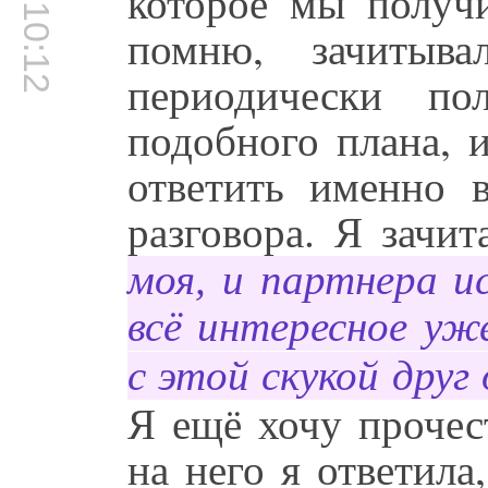
00:10:12
которое мы получ
помню, зачиты
периодически п
подобного плана, 
ответить именно 
разговора. Я зачи
моя, и партнера и
всё интересное уж
с этой скукой друг
Я ещё хочу прочес
на него я ответила