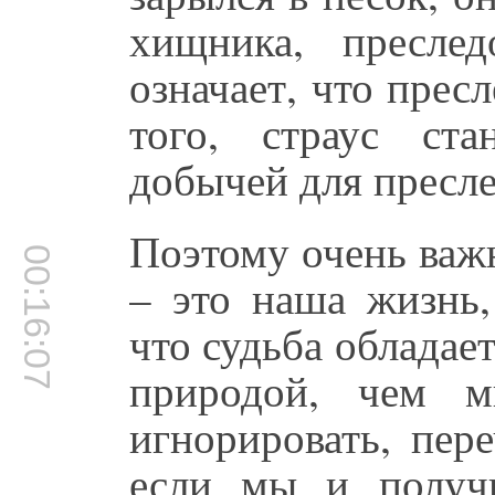
хищника, пресле
означает, что пресл
того, страус ст
добычей для пресле
Поэтому очень важн
00:16:07
– это наша жизнь,
что судьба обладае
природой, чем 
игнорировать, пер
если мы и получи