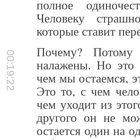
полное одиночес
Человеку страшн
которые ставит пер
Почему? Потому
00:19:22
налажены. Но это 
чем мы остаемся, 
Это то, с чем чел
чем уходит из этог
другого он не мож
остается один на о