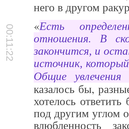
него в другом ракур
«
Есть определе
00:11:22
отношения. В ск
закончится, и ост
источник, которы
Общие увлечения
казалось бы, разн
хотелось ответить
под другим углом о
влюбленность зак