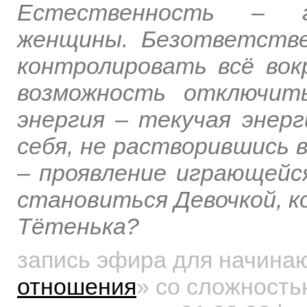
Естественность – гл
женщины. Безответстве
контролировать всё вок
возможность отключит
энергия – текучая энер
себя, не растворившись 
– проявление играющейся
становиться Девочкой, к
Тётенька?
запись эфира для начин
отношения
»
со сложностью