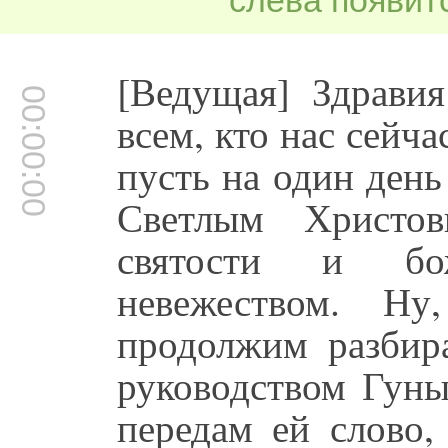
слева появитс
[Ведущая] Здрави
00:00:00
всем, кто нас сейч
пусть на один день
Светлым Христов
святости и бо
невежеством. Н
продолжим разбир
руководством Гун
передам ей слово,