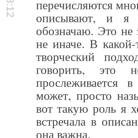
перечисляются мно
описывают, и я 
обозначаю. Это не 
не иначе. В какой
творческий подх
говорить, это 
прослеживается в
может, просто наз
вот такую роль я х
встречала в описа
она важна.