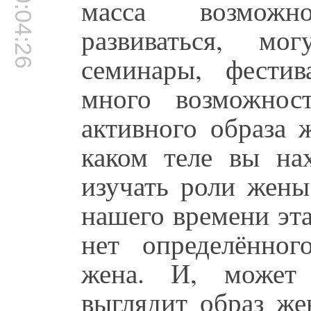
00:04:26
масса возможн
развиваться, мо
семинары, фестив
много возможнос
активного образа 
каком теле вы на
изучать роли жены
нашего времени эта
нет определённог
жена. И, может 
выглядит образ же