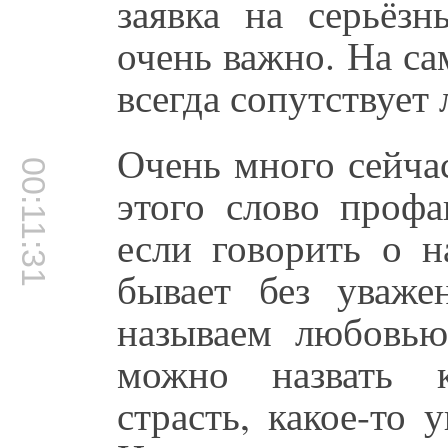
заявка на серьёзн
очень важно. На са
всегда сопутствует
Очень много сейча
00:11:31
этого слово профа
если говорить о н
бывает без уваже
называем любовью
можно назвать к
страсть, какое-то 