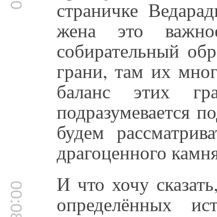
страничке Ведарад
жена это важно
собирательный обр
грани, там их мно
баланс этих гр
подразумевается п
будем рассматрив
драгоценного камня
И что хочу сказать
00:08:12
определённых ис