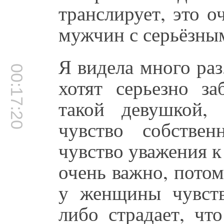
транслирует, это о
мужчин с серьёзны
Я видела много ра
00:17:20
хотят серьезно за
такой девушкой,
чувство собствен
чувство уважения 
очень важно, потом
у женщины чувств
либо страдает, чт