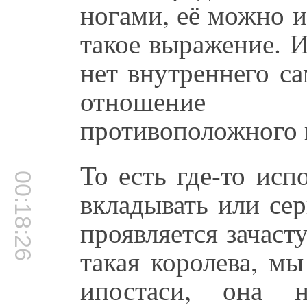
ногами, её можно и 
такое выражение. И
нет внутреннего с
отношение 
противоположного 
То есть где-то исп
00:18:26
вкладывать или сер
проявляется зачаст
такая королева, м
ипостаси, она н