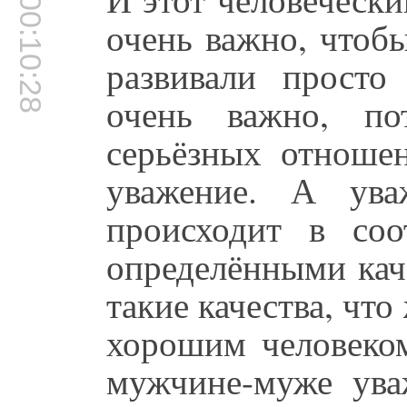
00:10:28
очень важно, чтоб
развивали просто 
очень важно, по
серьёзных отношен
уважение. А ува
происходит в соо
определёнными кач
такие качества, чт
хорошим человеком
мужчине-муже ува