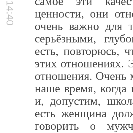
00:14:40
самое эти качес
ценности, они отн
очень важно для 
серьёзными, глуб
есть, повторюсь, 
этих отношениях. 
отношения. Очень м
наше время, когда 
и, допустим, школ
есть женщина долж
говорить о муж