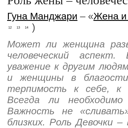
Гуна Манджари
– «
Жена и
)
12
13
14
Может ли женщина раз
человеческий аспект.
уважение к другим людя
и женщины в благости
терпимость к себе, к
Всегда ли необходимо
Важность не «сливать
близких. Роль Девочки –