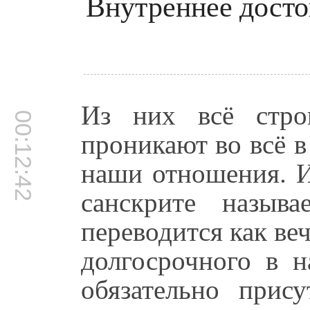
Внутреннее досто
Из них всё стро
00:12:42
проникают во всё в 
наши отношения. И
санскрите назыв
переводится как ве
долгосрочного в 
обязательно прису