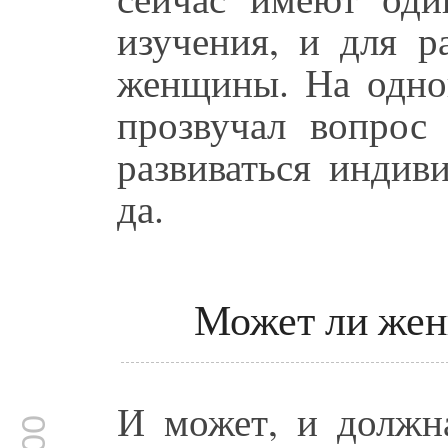
изучения, и для р
женщины. На одно
прозвучал вопро
развиваться индив
да.
Может ли жен
И может, и должна