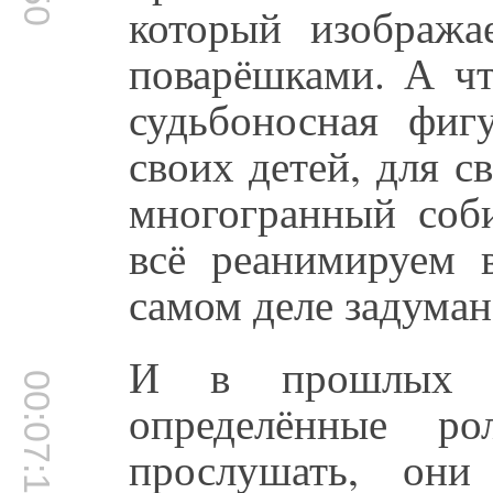
который изобража
поварёшками. А чт
судьбоносная фи
своих детей, для с
многогранный соб
всё реанимируем в
самом деле задуман
И в прошлых п
00:07:10
определённые 
прослушать, они