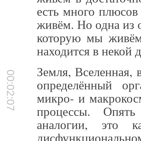
есть много плюсов
живём. Но одна из 
которую мы живём,
находится в некой 
Земля, Вселенная, 
00:02:07
определённый ор
микро- и макрокос
процессы. Опять
аналогии, это к
дисфункционально