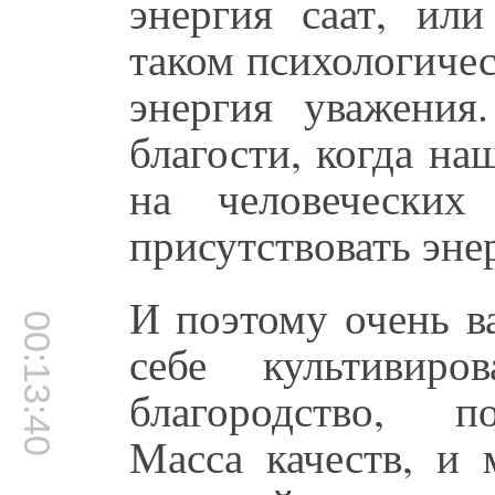
энергия саат, или
таком психологичес
энергия уважения
благости, когда н
на человеческих
присутствовать эне
И поэтому очень в
00:13:40
себе культивиро
благородство, п
Масса качеств, и 