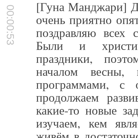
[Гуна Манджари] Д
00:00:53
очень приятно опят
поздравляю всех 
Были и христиа
праздники, поэт
началом весны,
программами, с 
продолжаем развив
какие-то новые за
изучаем, кем явл
живём в достаточн