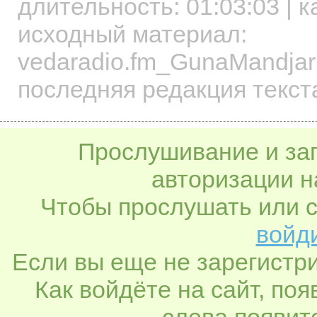
длительность:
01:03:03
| к
исходный материал:
vedaradio.fm_GunaMandjar
последняя редакция текст
Прослушивание и заг
авторизации н
Чтобы прослушать или с
войди
Если вы еще не зарегистр
Как войдёте на сайт, по