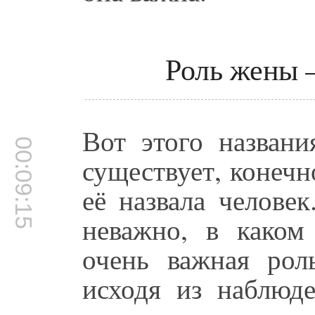
Роль жены –
Вот этого названи
00:09:15
существует, конечн
её назвала челове
неважно, в каком 
очень важная рол
исходя из наблюд