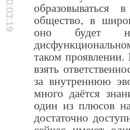
00:03:19
образовываться 
общество, в широ
оно будет на
дисфункциональн
таком проявлении.
взять ответственнос
за внутреннюю эв
много даётся знан
один из плюсов на
достаточно доступ
сейчас имеют оди