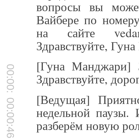
вопросы вы може
Вайбере по номеру
на сайте vedar
Здравствуйте, Гун
[Гуна Манджари] З
00:00:41
Здравствуйте, доро
[Ведущая] Приятн
00:00:46
недельной паузы. 
разберём новую рол