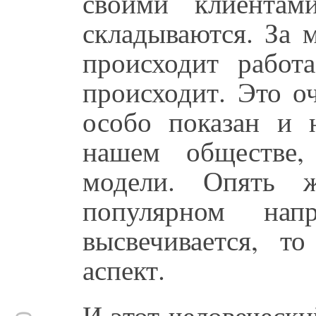
своими клиентам
складываются. За 
происходит работ
происходит. Это о
особо показан и 
нашем обществе,
модели. Опять 
популярном нап
высвечивается, т
аспект.
И этот человеческий