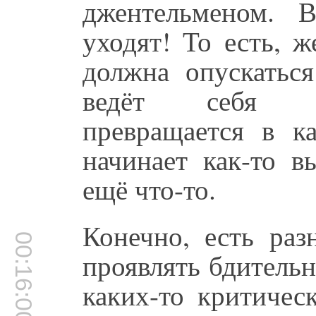
джентельменом. 
уходят! То есть, 
должна опускаться
ведёт себя н
превращается в к
начинает как-то в
ещё что-то.
Конечно, есть раз
00:16:00
проявлять бдительн
каких-то критичес