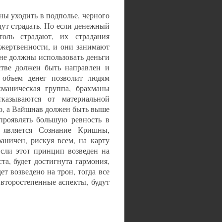
ы уходить в подполье, черного
дут страдать. Но если денежный
оль страдают, их страдания
 жертвенности, и они занимают
не должны использовать деньги
стве должен быть направлен и
 объем денег позволит людям
хманическая группа, брахманы
казываются от материальной
о, а Вайшнав должен быть выше
проявлять большую ревность в
 является Сознание Кришны,
аничен, рискуя всем, на карту
Если этот принцип возведен на
ста, будет достигнута гармония,
 возведено на трон, тогда все
 второстепенные аспекты, будут