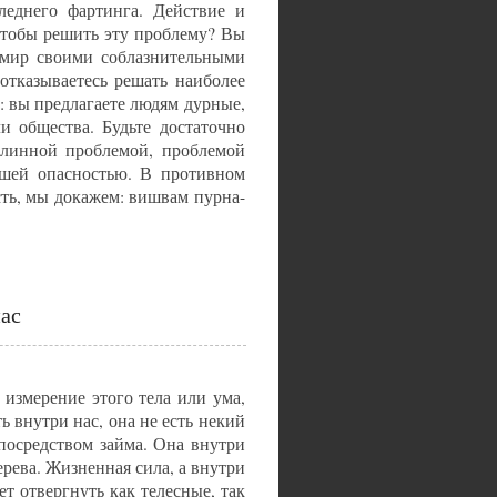
леднего фартинга. Действие и
 чтобы решить эту проблему? Вы
и мир своими соблазнительными
отказываетесь решать наиболее
: вы предлагаете людям дурные,
и общества. Будьте достаточно
длинной проблемой, проблемой
йшей опасностью. В противном
сть, мы докажем: вишвам пурна-
ас
измерение этого тела или ума,
ь внутри нас, она не есть некий
посредством займа. Она внутри
ерева. Жизненная сила, а внутри
т отвергнуть как телесные, так