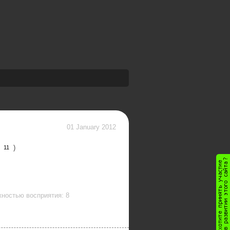
01 January 2012
)
11
ностью восприятия: 8