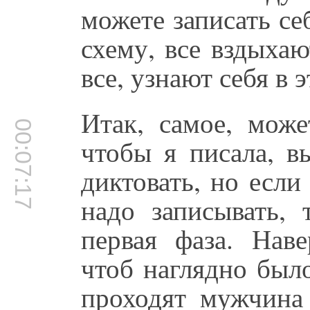
можете записать се
схему, все вздыхаю
все, узнают себя в 
Итак, самое, мож
00:07:17
чтобы я писала, в
диктовать, но если
надо записывать, 
первая фаза. Наве
чтоб наглядно было
проходят мужчин