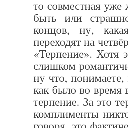
то совместная уже
быть или страшно
концов, ну, кака
переходят на четвё
«Терпение». Хотя э
слишком романтичн
ну что, понимаете,
как было во время 
терпение. За это те
комплименты никто
говоря, это фактич