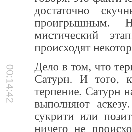
достаточно скуч
проигрышным. 
мистический эта
происходят некотор
Дело в том, что тер
00:14:42
Сатурн. И того, к
терпение, Сатурн н
выполняют аскезу
сукрити или позит
ничего не происх