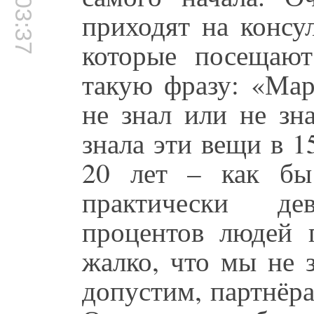
00:03:37
приходят на консу
которые посещают
такую фразу: «Мар
не знал или не зн
знала эти вещи в 1
20 лет – как бы
практически де
процентов людей г
жалко, что мы не 
допустим, партнёра