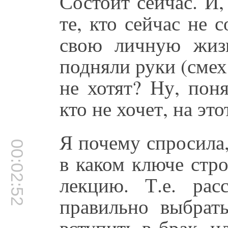
Состоит сейчас. И
те, кто сейчас не 
свою личную жиз
подняли руки (смех 
не хотят? Ну, поня
кто не хочет, на эт
Я почему спросила,
00:02:52
в каком ключе стр
лекцию. Т.е. рас
правильно выбрат
вступить в брак, и