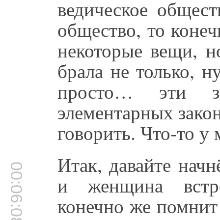
ведическое общест
общество, то конеч
некоторые вещи, н
брала не только, н
просто… эти з
элементарных закон
говорить. Что-то у
Итак, давайте нач
00:06:08
и женщина встре
конечно же помнит