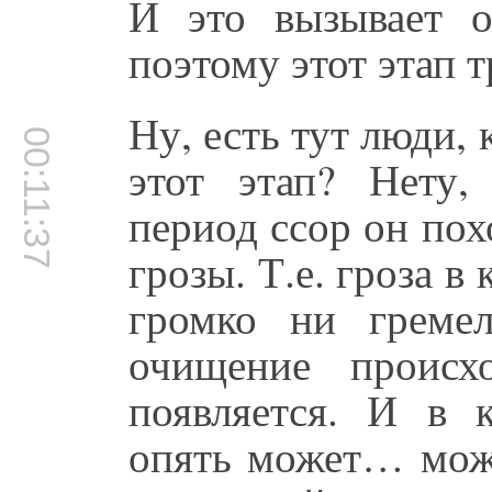
И это вызывает о
поэтому этот этап 
Ну, есть тут люди,
00:11:37
этот этап? Нету,
период ссор он пох
грозы. Т.е. гроза в
громко ни гремел
очищение происх
появляется. И в 
опять может… можн