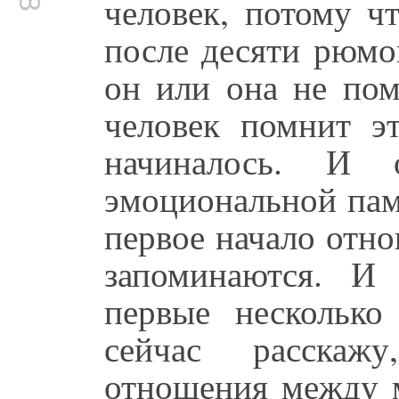
человек, потому ч
после десяти рюмо
он или она не пом
человек помнит эт
начиналось. И
эмоциональной пам
первое начало отн
запоминаются. И
первые нескольк
сейчас расскаж
отношения между 