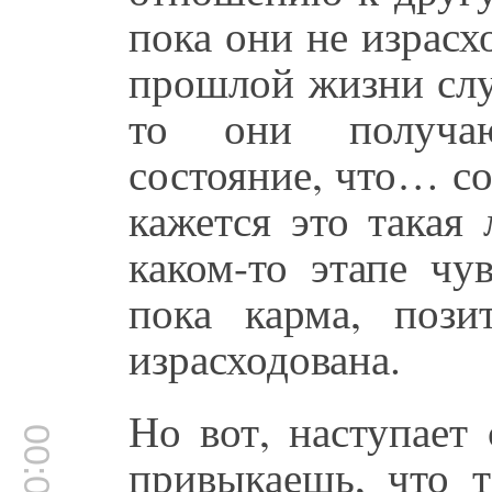
пока они не израсх
прошлой жизни слу
то они получаю
состояние, что… со
кажется это такая
каком-то этапе чу
пока карма, пози
израсходована.
Но вот, наступает
привыкаешь, что т