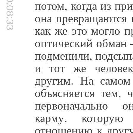
00:08:33
потом, когда из пр
она превращаются 
как же это могло п
оптический обман 
подменили, подсып
и тот же человек
другим. На самом 
объясняется тем, 
первоначально о
карму, котору
отношению к другу