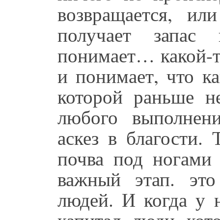
возвращается, ил
получает запас 
понимает… какой-т
и понимает, что ка
которой раньше н
любого выполнен
аскез в благости. 
почва под ногами 
важный этап. эт
людей. И когда у 
капитал, люди, ко