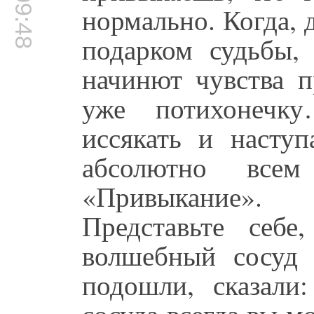
00:09:48
нормально. Когда, 
подарком судьбы,
начинют чувства п
уже потихонечку
иссякать и наступ
абсолютно всем
«Привыкание». 
Представьте себе
волшебный сосуд
подошли, сказали:
сосуда всегда вы м