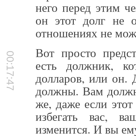
него перед этим ч
он этот долг не 
отношениях не може
Вот просто предст
00:17:47
есть должник, к
долларов, или он.
должны. Вам должн
же, даже если этот 
избегать вас, в
изменится. И вы ему