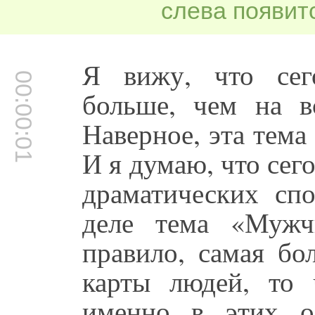
слева появитс
Я вижу, что сег
00:00:01
больше, чем на в
Наверное, эта тема
И я думаю, что сего
драматических сп
деле тема «Мужч
правило, самая бо
карты людей, то 
именно в этих о