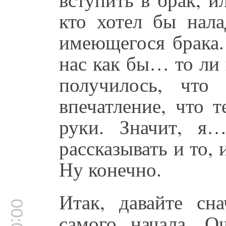
кто хотел бы нал
имеющегося брака.
нас как бы… то ли 
получилось, что
впечатление, что 
руки. Значит, я…
рассказывать и то, 
Ну конечно.
Итак, давайте с
самого начала. О