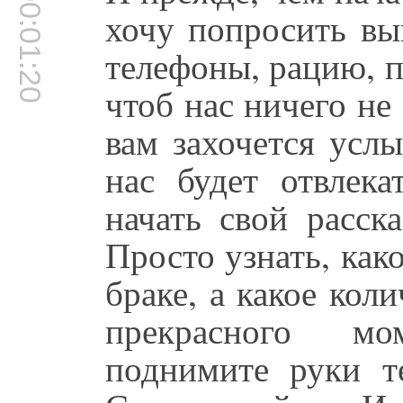
00:01:20
хочу попросить вы
телефоны, рацию, п
чтоб нас ничего не
вам захочется усл
нас будет отвлек
начать свой расск
Просто узнать, как
браке, а какое кол
прекрасного мо
поднимите руки те