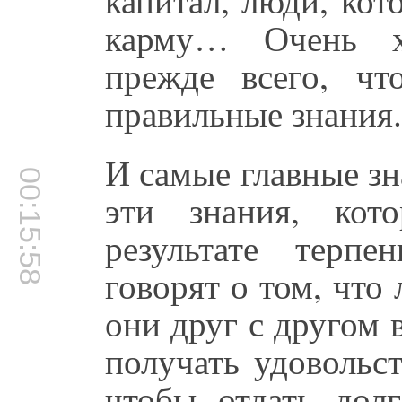
карму… Очень х
прежде всего, чт
правильные знания.
И самые главные зн
00:15:58
эти знания, кот
результате терп
говорят о том, что
они друг с другом 
получать удовольст
чтобы отдать дол