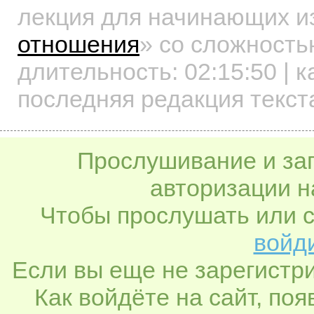
лекция для начинающих
и
отношения
»
со сложностью
длительность:
02:15:50
| к
последняя редакция текст
Прослушивание и заг
авторизации н
Чтобы прослушать или с
войди
Если вы еще не зарегистр
Как войдёте на сайт, по