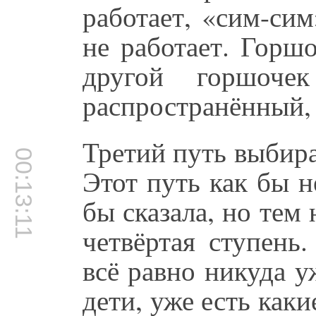
работает, «сим-си
не работает. Горш
другой горшоче
распространённый, 
Третий путь выбира
00:13:11
Этот путь как бы 
бы сказала, но тем
четвёртая ступень
всё равно никуда у
дети, уже есть каки