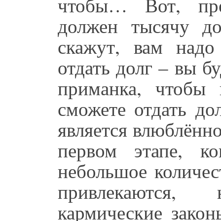
чтобы… Вот, пре
должен тысячу д
скажут, вам надо
отдать долг – вы б
приманка, чтобы 
сможете отдать до
является влюблённо
первом этапе, ко
небольшое количес
привлекаются,
кармические закон