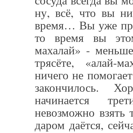
ну, всё, что вы ни
время… Вы уже при
то время вы это
махалай» - меньше
трясёте, «алай-м
ничего не помогает,
закончилось. Хо
начинается тре
невозможно взять т
даром даётся, сейч