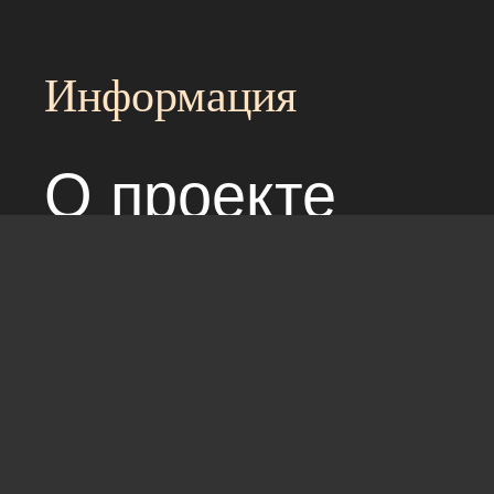
Информация
О проекте
Над сайтом раб
Соглашение с 