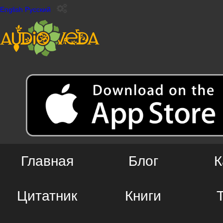
English
Русский
Главная
Блог
К
Цитатник
Книги