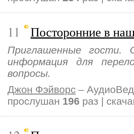
11
Посторонние в наш
Приглашенные гости. 
информация для перел
вопросы.
Джон Фэйворс
–
АудиоВед
прослушан
196
раз | скач