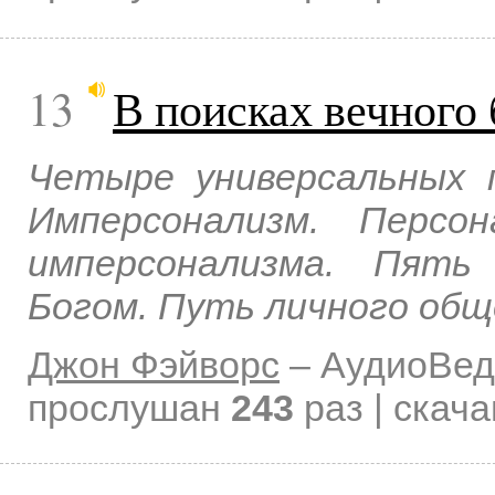
13
В поисках вечного
Четыре универсальных 
Имперсонализм. Персо
имперсонализма. Пять
Богом. Путь личного общ
Джон Фэйворс
–
АудиоВед
прослушан
243
раз | скач