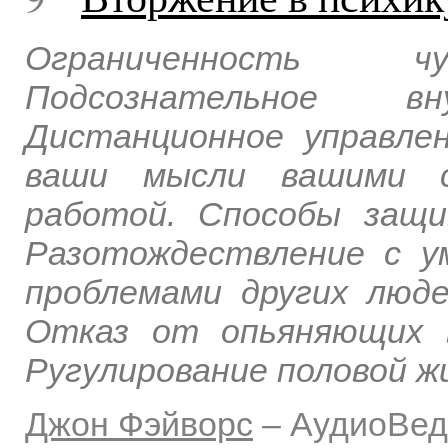
Ограниченность чу
Подсознательное в
Дистанционное управле
ваши мысли вашими с
работой. Способы защи
Разотождествление с у
проблемами других люде
Отказ от опьяняющих 
Ругулирование половой ж
Джон Фэйворс
–
АудиоВед