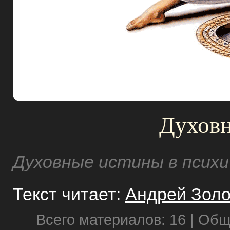
Духовн
Духовные истины в психи
Текст читает:
Андрей Золо
Всего материалов: 16 | Об