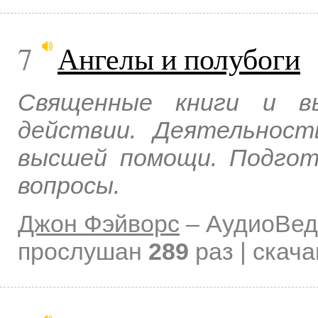
7
Ангелы и полубоги
Священные книги и в
действии. Деятельност
высшей помощи. Подгот
вопросы.
Джон Фэйворс
–
АудиоВед
прослушан
289
раз | скач