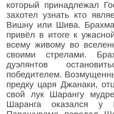
который принадлежал Г
захотел узнать кто явля
Вишну или Шива. Брахма
привёл в итоге к ужасной
всему живому во вселен
своими стрелами. Бра
дуэлянтов остановит
победителем. Возмущенны
предку царя Джанаки, от
свой лук Шарангу мудр
Шаранга оказался у П