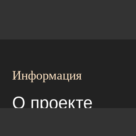
Информация
О проекте
Над сайтом раб