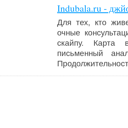
Indubala.ru - дж
Для тех, кто жив
очные консультац
скайпу. Карта 
письменный анал
Продолжительност