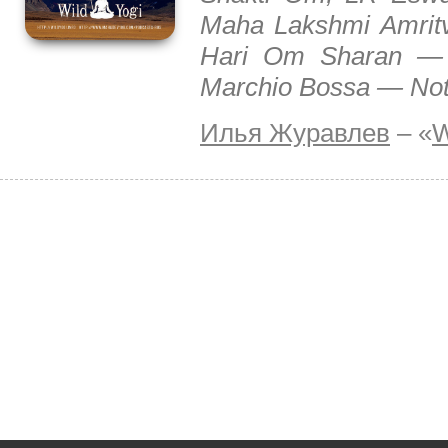
Maha Lakshmi Amritv
Hari Om Sharan — 
Marchio Bossa — Not
Илья Журавлев
– «
W