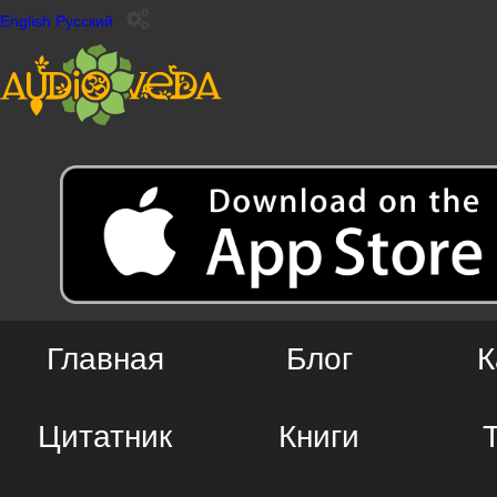
English
Русский
Главная
Блог
К
Цитатник
Книги