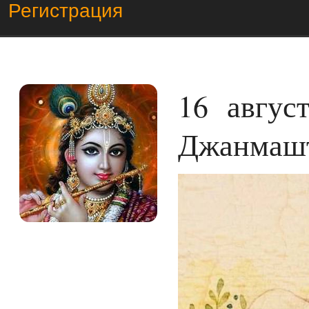
Регистрация
16 авгу
Джанмаш