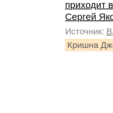
приходит 
Сергей Як
Источник:
В
Кришна Д