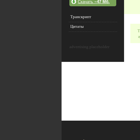
Скачать
~47 Мб.
Транскрипт
Цитаты
Т
а
advertising placeholder