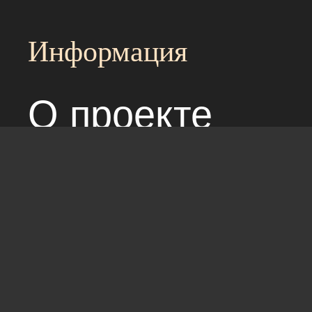
Информация
О проекте
Над сайтом раб
Соглашение с 