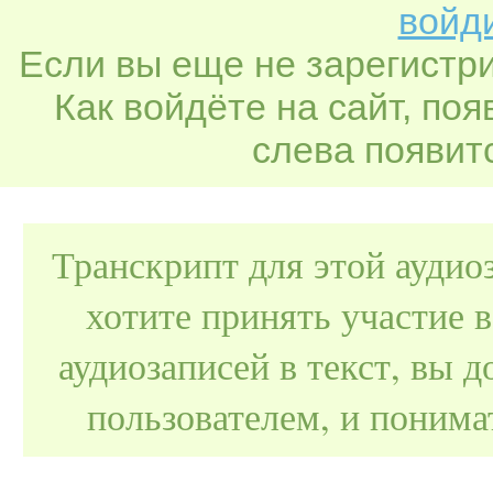
войди
Если вы еще не зарегистр
Как войдёте на сайт, по
слева появитс
Транскрипт для этой аудио
хотите принять участие 
аудиозаписей в текст, вы
пользователем, и поним