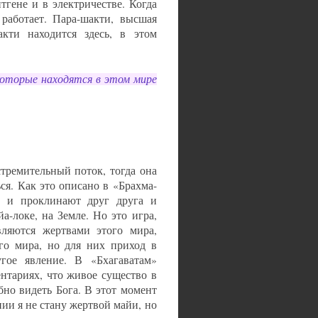
тгене и в электричестве. Когда
работает. Пара-шакти, высшая
акти находится здесь, в этом
которые находятся в этом мире
тремительный поток, тогда она
ся. Как это описано в «Брахма-
т и проклинают друг друга и
а-локе, на Земле. Но это игра,
вляются жертвами этого мира,
го мира, но для них приход в
гое явление. В «Бхагаватам»
нтариях, что живое существо в
бно видеть Бога. В этот момент
и я не стану жертвой майи, но