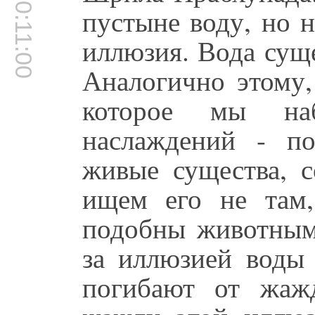
00:11:00
пустыне воду, но н
иллюзия. Вода суще
Аналогично этому,
которое мы наб
наслаждений - п
живые существа, с
ищем его не там
подобны животным 
за иллюзией воды
погибают от жаж