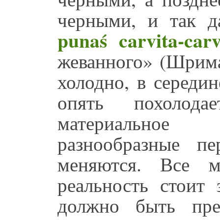
черными, и так д
punaś carvita-ca
жеванного» (Шрима
холодно, в середин
опять похолод
материальное 
разнообразные п
меняются. Все м
реальность стоит
должно быть пре