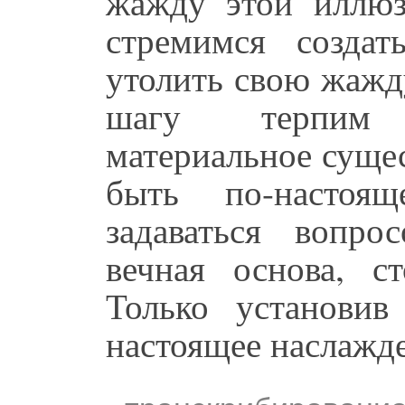
жажду этой иллю
стремимся созда
утолить свою жажд
шагу терпим 
материальное суще
быть по-настоя
задаваться вопро
вечная основа, с
Только установи
настоящее наслажд