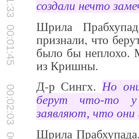
создали нечто заме
Шрила Прабхупа
00:01:45
признали, что бер
было бы неплохо. 
из Кришны.
Д-р Сингх.
Но он
00:02:03
берут что-то у
заявляют, что они 
Шрила Прабхупада.