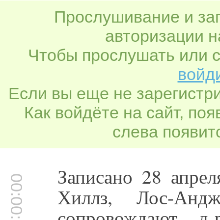
Прослушивание и заг
авторизации н
Чтобы прослушать или с
войди
Если вы еще не зарегистр
Как войдёте на сайт, по
слева появитс
Записано 28 апрел
00:00:06
Хиллз, Лос-Анд
сопровождают д-