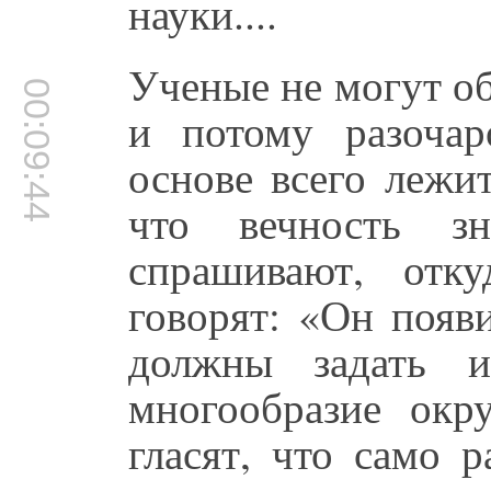
науки....
Ученые не могут о
00:09:44
и потому разоча
основе всего лежи
что вечность з
спрашивают, отк
говорят: «Он появ
должны задать и
многообразие ок
гласят, что само р