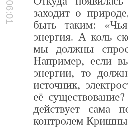
00:06:01
Откуда появилась
заходит о природ
быть таким: «Чь
энергия. А коль с
мы должны спрос
Например, если вы
энергии, то должн
источник, электро
её существование?
действует сама п
контролем Кришны