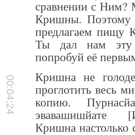
сравнении с Ним? 
Кришны. Поэтому 
предлагаем пищу 
Ты дал нам эту
попробуй её первым
Кришна не голод
00:04:24
проглотить весь ми
копию. Пурнас
эвавашишйате [
Кришна настолько 