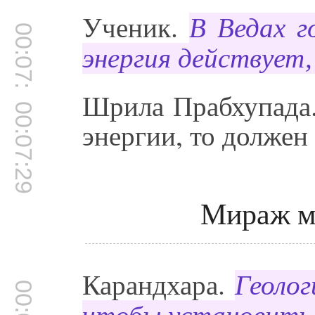
Ученик.
В Ведах г
00:07:20
энергия действует,
Шрила Прабхупада.
00:07:29
энергии, то должен 
Мираж м
Карандхара.
Геолог