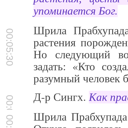
упоминается Бог.
Шрила Прабхупад
00:05:30
растения порожден
Но следующий во
задать: «Кто созд
разумный человек бу
Д-р Сингх.
Как пра
00:05:56
Шрила Прабхупада.