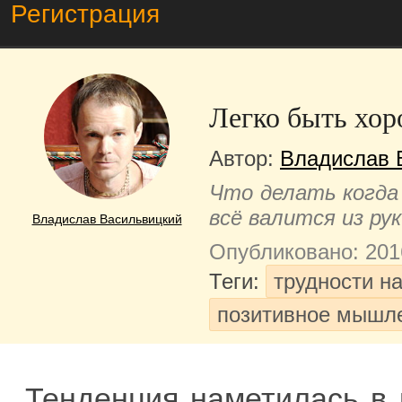
Регистрация
Легко быть хор
Автор:
Владислав 
Что делать когда
всё валится из ру
Владислав Васильвицкий
Опубликовано: 201
Теги:
трудности н
позитивное мышле
Тенденция наметилась в