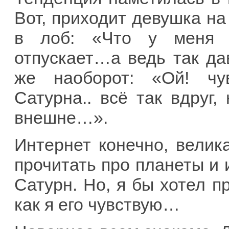
Вот, приходит девушка на
в лоб: «Что у меня с
отпускает…а ведь так д
же наоборот: «Ой! чу
Сатурна.. всё так вдруг
внешне…».
Интернет конечно, велик
прочитать про планеты и
Сатурн. Но, я бы хотел п
как я его чувствую…