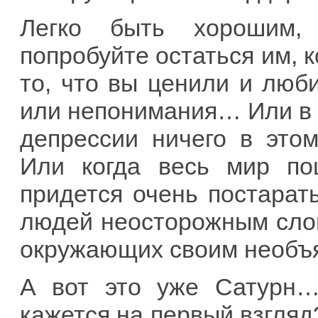
Легко быть хорошим,
попробуйте остаться им, к
то, что вы ценили и люб
или непонимания… Или в 
депрессии ничего в это
Или когда весь мир по
придется очень постарать
людей неосторожным слов
окружающих своим необъ
А вот это уже Сатурн…
кажется на первый взгляд?