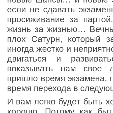
если не сдавать экзамен
просиживание за партой.
жизнь за жизнью… Вечный
плох Сатурн, который з
иногда жестко и неприятно
двигаться и развиват
показывать нам свое л
пришло время экзамена, 
время перехода в следую
И вам легко будет быть хо
хорошо. Потому как быт