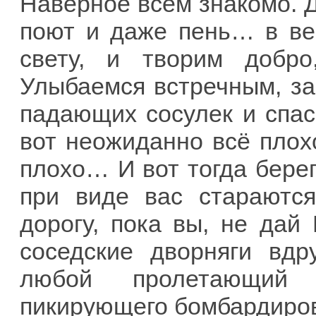
Наверное всем знакомо. Д
поют и даже пень… в в
свету, и творим добр
Улыбаемся встречным, з
падающих сосулек и спас
вот неожиданно всё плох
плохо… И вот тогда берег
при виде вас стараютс
дорогу, пока вы, не дай 
соседские дворняги вдр
любой пролетающий 
пикирующего бомбардир