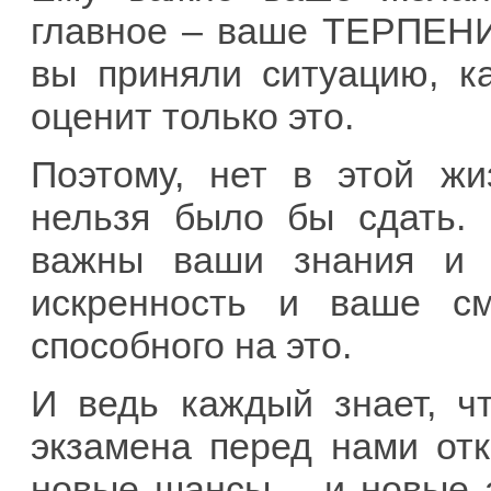
главное – ваше ТЕРПЕНИ
вы приняли ситуацию, к
оценит только это.
Поэтому, нет в этой жи
нельзя было бы сдать.
важны ваши знания и 
искренность и ваше с
способного на это.
И ведь каждый знает, ч
экзамена перед нами от
новые шансы… и новые э