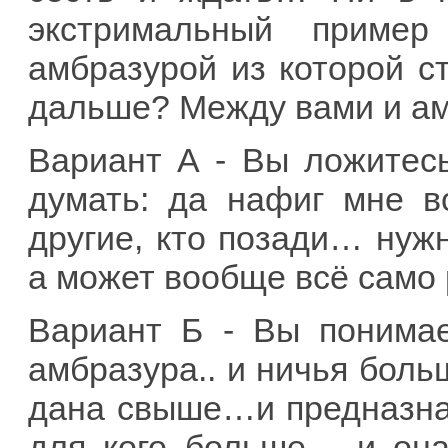
экстримальный пример
амбразурой из которой ст
дальше? Между вами и ам
Вариант А - Вы ложитесь
думать: да нафиг мне в
другие, кто позади… нуж
а может вообще всё само
Вариант Б - Вы понима
амбразура.. и ничья боль
дана свыше…и предназна
для кого больше… и она