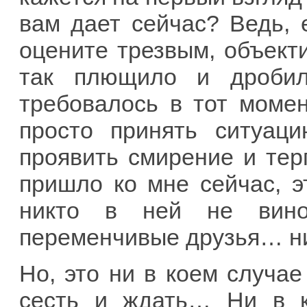
вам дает сейчас? Ведь, 
оцените трезвым, объекти
так плющило и дробил
требовалось в тот моме
просто принять ситуаци
проявить смирение и терп
пришло ко мне сейчас, э
никто в ней не вино
переменчивые друзья… н
Но, это ни в коем случае
сесть и ждать… Ни в к