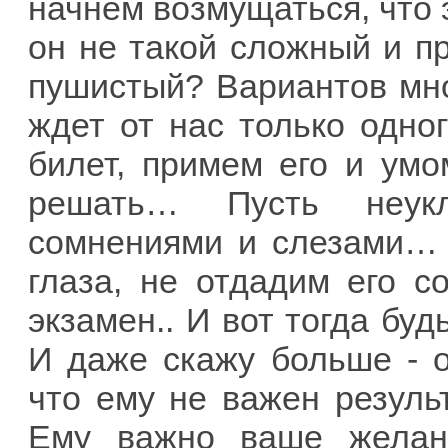
начнем возмущаться, что 
он не такой сложный и п
пушистый? Вариантов мн
ждет от нас только одног
билет, примем его и умо
решать… Пусть неукл
сомнениями и слезами… 
глаза, не отдадим его 
экзамен.. И вот тогда буд
И даже скажу больше - о
что ему не важен результ
Ему важно ваше желан