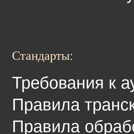
Стандарты:
Требования к а
Правила транс
Правила обрабо