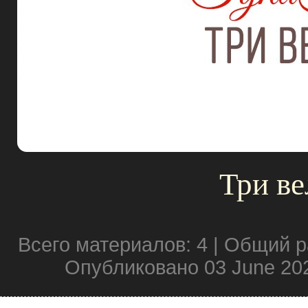
Три ве
Всего материалов: 4 | Общий р
Опубликовано 03 June 20