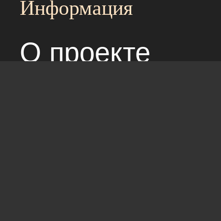
Информация
О проекте
Над сайтом раб
Соглашение с 