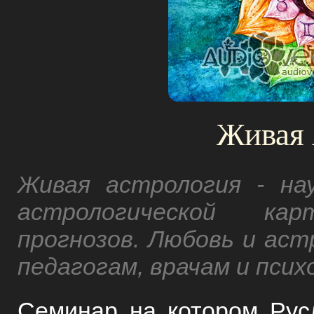
Живая 
Живая астрология - на
астрологической ка
прогнозов. Любовь и аст
педагогам, врачам и псих
Семинар на котором Рус