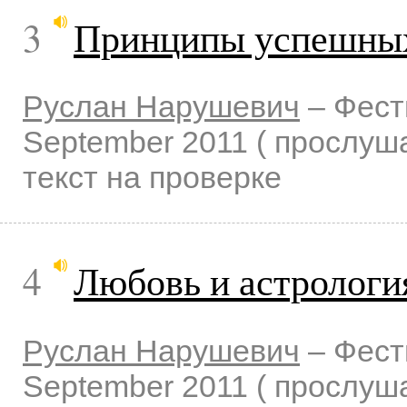
3
Принципы успешных
Руслан Нарушевич
–
Фест
September 2011
( прослу
текст на проверке
4
Любовь и астрологи
Руслан Нарушевич
–
Фест
September 2011
( прослу