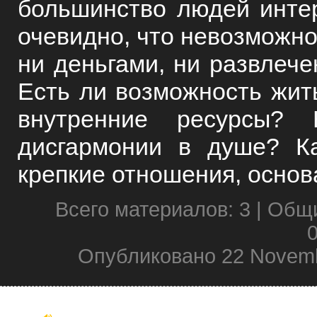
большинство людей инте
очевидно, что невозможно
ни деньгами, ни развлече
Есть ли возможность жить
внутренние ресурсы? 
дисгармонии в душе? Ка
крепкие отношения, осно
Всего материалов: 3 | Общ
0
Опубликовано 22 Novemb