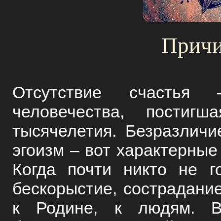
Причи
Отсутствие счастья
человечества, постиг
тысячелетия. Безразличи
эгоизм – вот характерные
Когда почти никто не г
бескорыстие, сострадание
к Родине, к людям. 