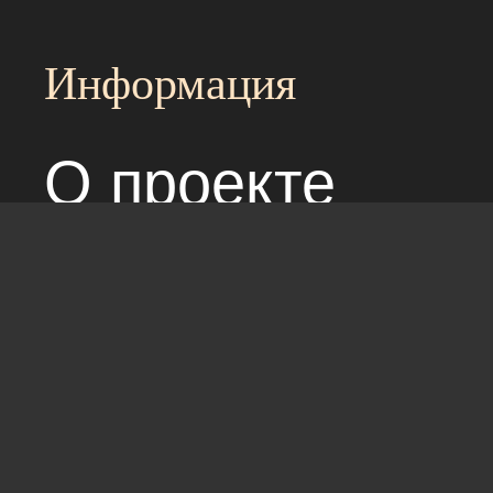
Информация
О проекте
Над сайтом раб
Соглашение с 