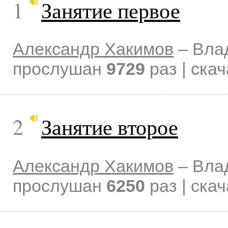
1
Занятие первое
Александр Хакимов
–
Вла
прослушан
9729
раз | ска
2
Занятие второе
Александр Хакимов
–
Вла
прослушан
6250
раз | ска