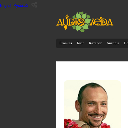
English
Русский
Главная
Блог
Каталог
Авторы
П