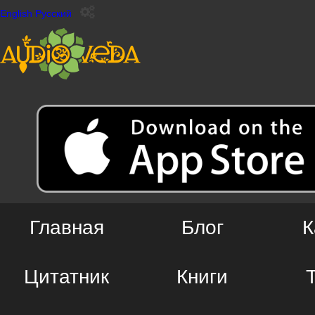
English
Русский
Главная
Блог
К
Цитатник
Книги