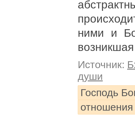
абстрак
происходи
ними и Бо
возникшая 
Источник:
Б
души
Господь Бо
отношения 