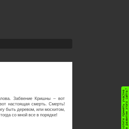
лова. Забвение Кришны – вот
вот настоящая смерть. Смерть!
огу быть деревом, или москитом,
тогда со мной все в порядке!