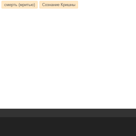
смерть (мритью)
Сознание Кришны