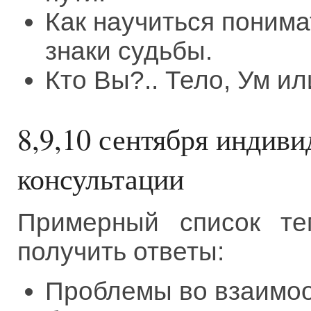
Как научиться поним
знаки судьбы.
Кто Вы?.. Тело, Ум и
8,9,10 сентября индив
консультации
Примерный список те
получить ответы:
Проблемы во взаимоо