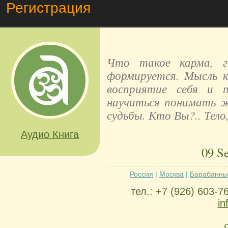
Регистрация
Что такое карма, г
формируется. Мысль к
восприятие себя и п
научиться понимать 
судьбы. Кто Вы?.. Тело
Аудио Книга
09 S
Россия
|
Москва
|
Барабанный
тел.: +7 (926) 603-7
in