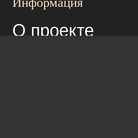
Информация
О проекте
Над сайтом раб
Соглашение с 