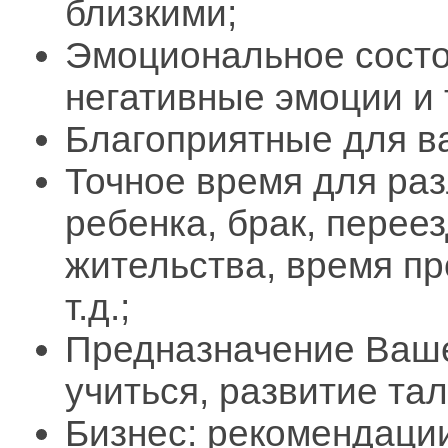
близкими;
Эмоциональное состоя
негативные эмоции и т
Благоприятные для в
Точное время для раз
ребенка, брак, перее
жительства, время п
т.д.;
Предназначение Ваше
учиться, развитие та
Бизнес: рекомендаци