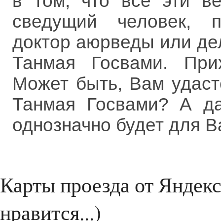
в том, что все эти в
сведущий человек, п
доктор аюрведы или дел
Танмая Госвами. При
Может быть, Вам удаст
Танмая Госвами? А да
однозначно будет для В
Карты проезда от Яндекс
нравится...)