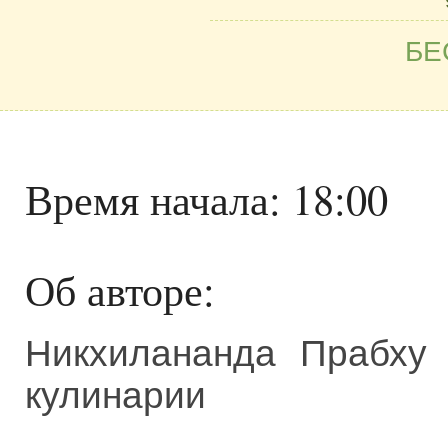
БЕ
Время начала: 18:00
Об авторе:
Никхилананда Прабху 
кулинарии