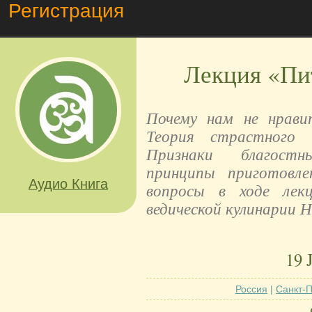
Регистрация
Лекция «Пи
Почему нам не нрави
Теория страстного 
Признаки благостн
принципы приготовл
Аудио Книга
вопросы в ходе лек
ведической кулинарии 
19 
Россия
|
Санкт-П