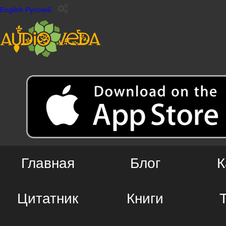
English
Русский
Главная
Блог
К
Цитатник
Книги