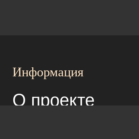
Информация
О проекте
Над сайтом раб