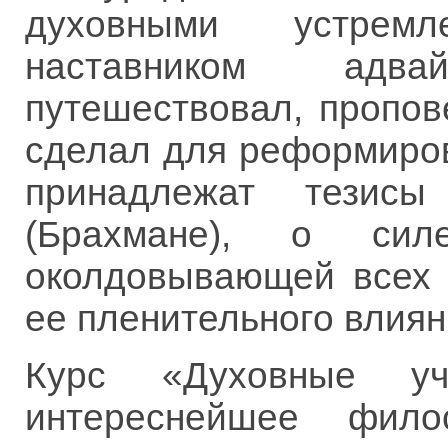
духовными устрем
наставником адв
путешествовал, пропов
сделал для реформиро
принадлежат тезис
(Брахмане), о сил
околдовывающей всех 
ее пленительного влиян
Курс «Духовные у
интереснейшее фило