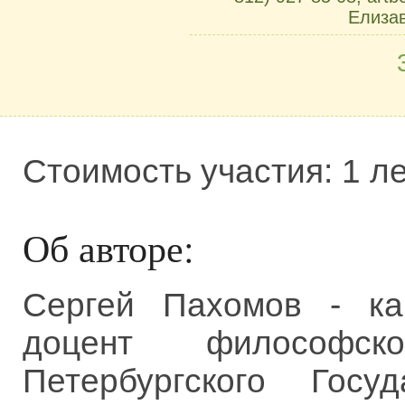
Елиза
Стоимость участия: 1 ле
Об авторе:
Сергей Пахомов - ка
доцент философск
Петербургского Госуд