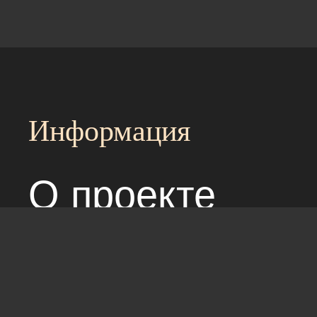
Информация
О проекте
Над сайтом раб
Соглашение с 