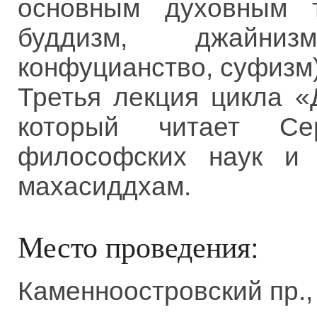
основным духовным т
буддизм, джайниз
конфуцианство, суфизм)
Третья лекция цикла «
который читает Се
философских наук и 
махасиддхам.
Место проведения:
Каменноостровский пр.,