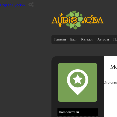
English
Русский
Главная
Блог
Каталог
Авторы
П
Мо
Это спи
Пользователи