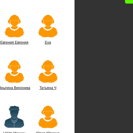
Евгения Евгения
Eva
Ярыгина Вероника
Татьяна Ч