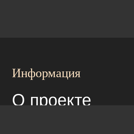
Информация
О проекте
Над сайтом раб