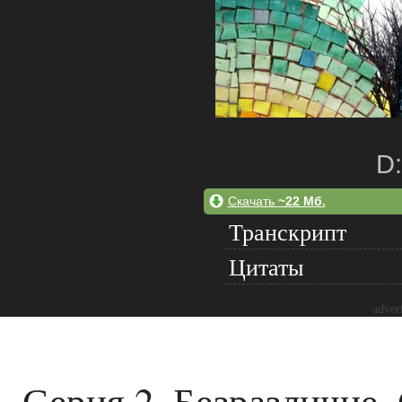
D:
Скачать
~22 Мб.
Транскрипт
Цитаты
adver
Серия 2. Безразличие.