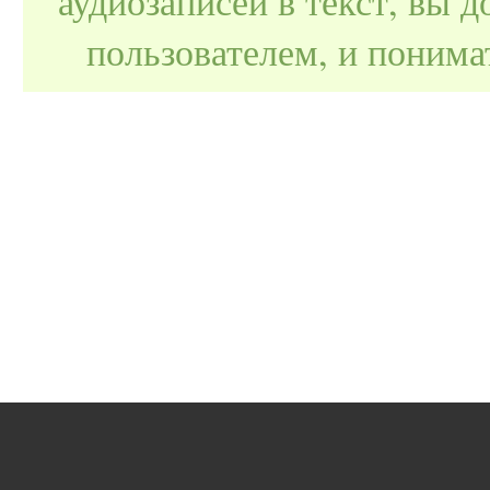
аудиозаписей в текст, вы
пользователем, и поним