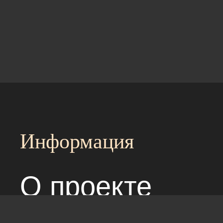
Информация
О проекте
Над сайтом раб