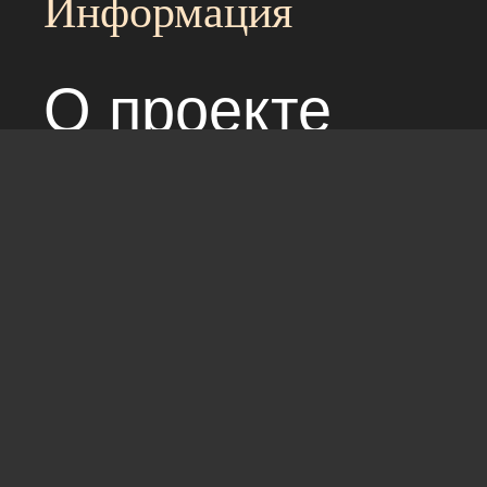
Информация
О проекте
Над сайтом раб
Соглашение с 