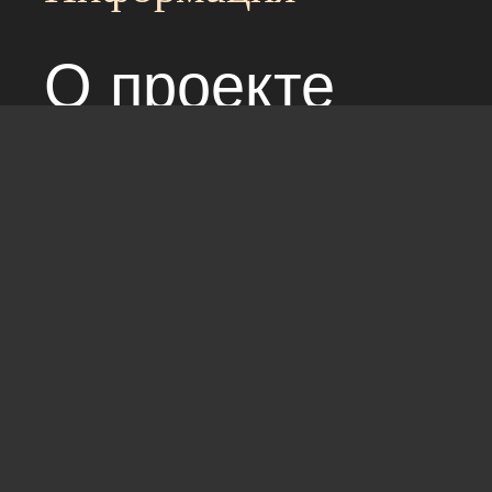
О проекте
Над сайтом раб
Соглашение с 
Стандарты: