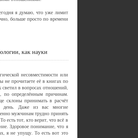
егодня я думаю, что уже лимит
точно, больше просто по времени
ологии, как науки
огической несовместимости или
ы не прочитаете её в книгах по
х светил в вопросах отношений,
, по определённым причинам.
ще склоны принимать в расчёт
й день. Даже из вас многие
обенно мужчинам трудно принять
о есть тот, кто верит, что всё в
ние. Здоровое понимание, что я
х, я не упущу. То есть вот это