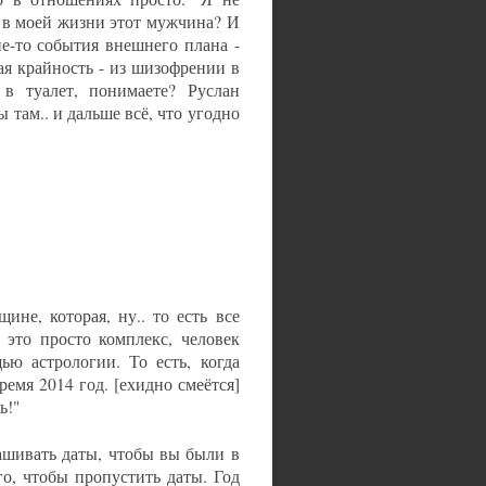
я в моей жизни этот мужчина? И
ие-то события внешнего плана -
рая крайность - из шизофрении в
в туалет, понимаете? Руслан
 там.. и дальше всё, что угодно
не, которая, ну.. то есть все
 это просто комплекс, человек
ью астрологии. То есть, когда
ремя 2014 год. [ехидно смеётся]
ь!"
рашивать даты, чтобы вы были в
го, чтобы пропустить даты. Год