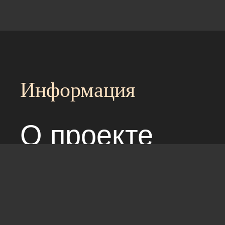
Информация
О проекте
Над сайтом раб
Соглашение с 