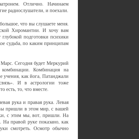
атронем. Отлично. Начинаем
гие радиослушатели, и поехали.
большое, что вы слушаете меня.
ской Хиромантии. И хочу вам
ет глубокой подготовки психики
кое судьба, по каким принципам
 Марс. Сегодня будет Меркурий
комбинации. Комбинация на
е учения, как йога, Патанджали
связь». И в астрологии тоже
о есть, то, что вместе.
евая рука и правая рука. Левая
м вы пришли в этом мир, с вашей
и, с этим мы, вот, пришли. На
. На правой руке показано, как
руки смотреть. Осмотр обычно