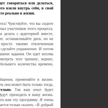
удет говориться или делаться,
то взяли внутрь себя, в свой
то реально в жизни.
есь! Чувствуйте, что вы сидите
ьных участников этого процесса.
м делать с аудиторией вместе.
е, останавливайте диск, но не
 просто такими отвлеченным
и сделайте упражнение. И потом
ашние задания. Он идет восемь
мотреть этот тренинг, вернее,
 большего количества времени,
общения, применяйте в жизни.
ть она может быть только тогда,
тельно.
Так ваш опыт будет
будут приходить в вашу жизнь.
вить вам эту программу. Я очень
ается только сказать: «В добрый