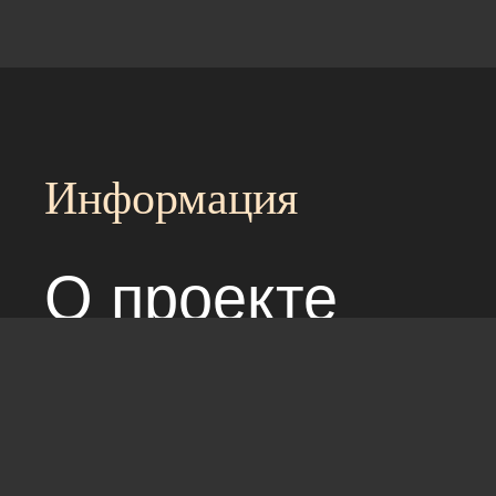
Информация
О проекте
Над сайтом раб
Соглашение с 